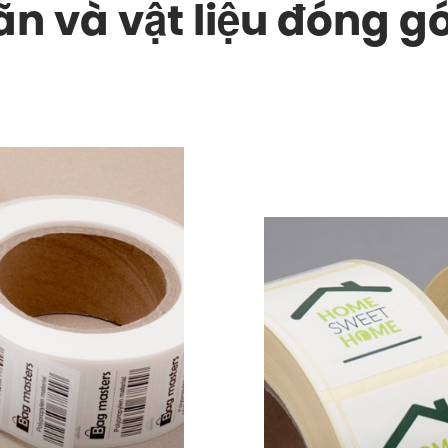
n và vật liệu đóng gó