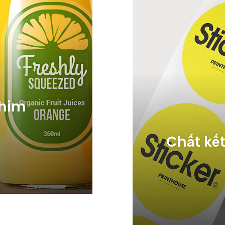
phim
Chất kế