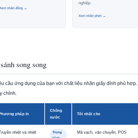
nghiệp.
Xem nhãn đồng →
Xem nhãn phim →
o sánh song song
 cầu ứng dụng của bạn với chất liệu nhãn giấy dính phù hợp.
y chỉnh.
Chống
Phương pháp in
Tốt nhất cho
nước
Truyền nhiệt và nhiệt
Mã vạch, vận chuyển, POS
Trung