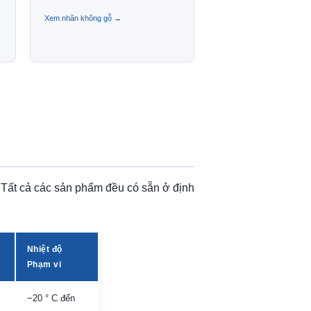
Xem nhãn không gỗ →
 Tất cả các sản phẩm đều có sẵn ở định
Nhiệt độ
Phạm vi
−20 ° C đến