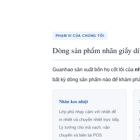
PHẠM VI CỦA CHÚNG TÔI
Dòng sản phẩm nhãn giấy d
Guanhao sản xuất bốn họ cốt lõi của
nh
bất kỳ dòng sản phẩm nào để khám phá 
Nhãn keo nhiệt
Lớp phủ nhạy cảm với nhiệt để
in nhiệt và chuyển nhiệt trực tiếp.
Lý tưởng cho mã vạch, vận
chuyển và biên lai POS.