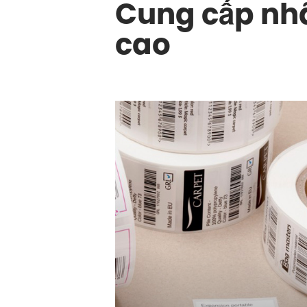
Cung cấp nhã
cao