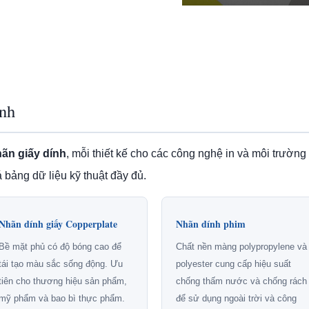
ính
ãn giấy dính
, mỗi thiết kế cho các công nghệ in và môi trường
bảng dữ liệu kỹ thuật đầy đủ.
Nhãn dính giấy Copperplate
Nhãn dính phim
Bề mặt phủ có độ bóng cao để
Chất nền màng polypropylene và
tái tạo màu sắc sống động. Ưu
polyester cung cấp hiệu suất
tiên cho thương hiệu sản phẩm,
chống thấm nước và chống rách
mỹ phẩm và bao bì thực phẩm.
để sử dụng ngoài trời và công