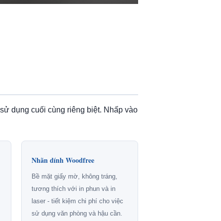
 sử dụng cuối cùng riêng biệt. Nhấp vào
Nhãn dính Woodfree
Bề mặt giấy mờ, không tráng,
tương thích với in phun và in
laser - tiết kiệm chi phí cho việc
sử dụng văn phòng và hậu cần.