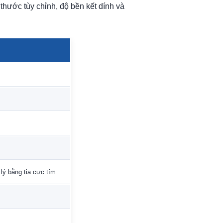
 thước tùy chỉnh, độ bền kết dính và
 lý bằng tia cực tím