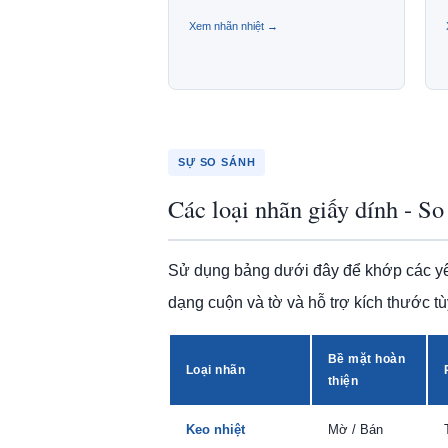
Xem nhãn nhiệt →
SỰ SO SÁNH
Các loại nhãn giấy dính - S
Sử dụng bảng dưới đây để khớp các yêu
dạng cuộn và tờ và hỗ trợ kích thước tù
Bề mặt hoàn
Loại nhãn
thiện
Keo nhiệt
Mờ / Bán