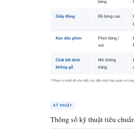
bóng
Giấy đồng
Độ bóng cao
Keo dán phim
Phim bóng /
mờ
Chất kết dính
Mờ không
không gỗ
tráng
* Phạm vi nhiệt độ cho biết các điều kiện bảo quản và ứng 
KỸ THUẬT
Thông số kỹ thuật tiêu chuẩ